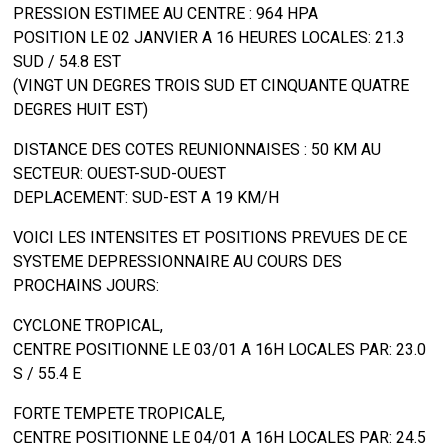
PRESSION ESTIMEE AU CENTRE : 964 HPA
POSITION LE 02 JANVIER A 16 HEURES LOCALES: 21.3
SUD / 54.8 EST
(VINGT UN DEGRES TROIS SUD ET CINQUANTE QUATRE
DEGRES HUIT EST)
DISTANCE DES COTES REUNIONNAISES : 50 KM AU
SECTEUR: OUEST-SUD-OUEST
DEPLACEMENT: SUD-EST A 19 KM/H
VOICI LES INTENSITES ET POSITIONS PREVUES DE CE
SYSTEME DEPRESSIONNAIRE AU COURS DES
PROCHAINS JOURS:
CYCLONE TROPICAL,
CENTRE POSITIONNE LE 03/01 A 16H LOCALES PAR: 23.0
S / 55.4 E
FORTE TEMPETE TROPICALE,
CENTRE POSITIONNE LE 04/01 A 16H LOCALES PAR: 24.5