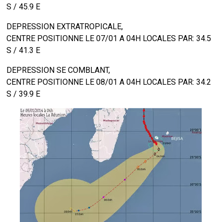
S / 45.9 E
DEPRESSION EXTRATROPICALE,
CENTRE POSITIONNE LE 07/01 A 04H LOCALES PAR: 34.5
S / 41.3 E
DEPRESSION SE COMBLANT,
CENTRE POSITIONNE LE 08/01 A 04H LOCALES PAR: 34.2
S / 39.9 E