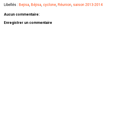
Libellés :
Bejisa
,
Béjisa
,
cyclone
,
Réunion
,
saison 2013-2014
Aucun commentaire:
Enregistrer un commentaire