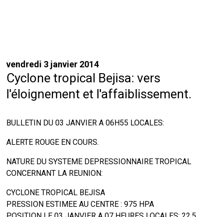
vendredi 3 janvier 2014
Cyclone tropical Bejisa: vers
l'éloignement et l'affaiblissement.
BULLETIN DU 03 JANVIER A 06H55 LOCALES:
ALERTE ROUGE EN COURS.
NATURE DU SYSTEME DEPRESSIONNAIRE TROPICAL
CONCERNANT LA REUNION:
CYCLONE TROPICAL BEJISA
PRESSION ESTIMEE AU CENTRE : 975 HPA
POSITION LE 03 JANVIER A 07 HEURES LOCALES: 22.5