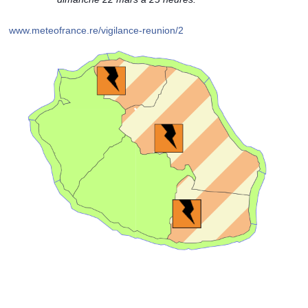
www.meteofrance.re/vigilance-reunion/2