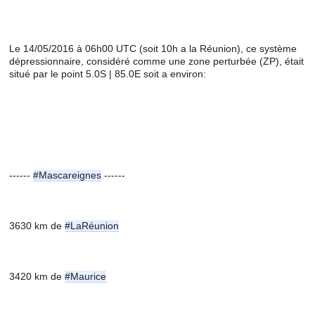
Le 14/05/2016 à 06h00 UTC (soit 10h a la Réunion), ce système 
dépressionnaire, considéré comme une zone perturbée (ZP), était 
situé par le point 5.0S | 85.0E soit a environ: 
------ 
#Mascareignes
 ------
3630 km de 
#LaRéunion
3420 km de 
#Maurice