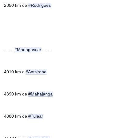
2850 km de 
#Rodrigues
------ 
#Madagascar
 ------
4010 km d'
#Antsirabe
4390 km de 
#Mahajanga
4880 km de 
#Tulear