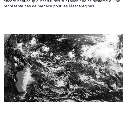
encore beaucoup d'incertitudes sur l'avenir de ce système qui ne 
représente pas de menace pour les Mascaregines.