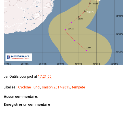
par
Outils pour prof
at
17:21:00
Libellés :
Cyclone Fundi
,
saison 2014-2015
,
tempête
Aucun commentaire:
Enregistrer un commentaire