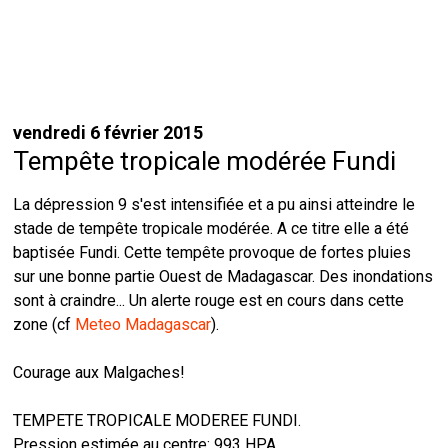
vendredi 6 février 2015
Tempête tropicale modérée Fundi
La dépression 9 s'est intensifiée et a pu ainsi atteindre le
stade de tempête tropicale modérée. A ce titre elle a été
baptisée Fundi. Cette tempête provoque de fortes pluies
sur une bonne partie Ouest de Madagascar. Des inondations
sont à craindre... Un alerte rouge est en cours dans cette
zone (cf
Meteo Madagascar
).
Courage aux Malgaches!
TEMPETE TROPICALE MODEREE FUNDI.
Pression estimée au centre: 993 HPA.