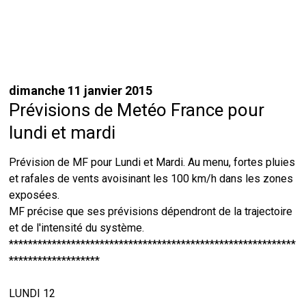
dimanche 11 janvier 2015
Prévisions de Metéo France pour
lundi et mardi
Prévision de MF pour Lundi et Mardi. Au menu, fortes pluies
et rafales de vents avoisinant les 100 km/h dans les zones
exposées.
MF précise que ses prévisions dépendront de la trajectoire
et de l'intensité du système.
************************************************************
*******************
LUNDI 12