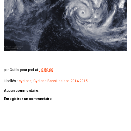
par
Outils pour prof
at
10:50:00
Libellés :
cyclone
,
Cyclone Bansi
,
saison 2014-2015
Aucun commentaire:
Enregistrer un commentaire