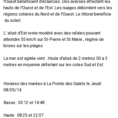
l'Ouest bénéficient d'éclaircies. Des averses affectent les
hauts de l'Ouest et de l'Est. Les nuages débordent vers les
régions cotieres du Nord et de l'Ouest. Le littoral beneficie
du soleil.
L' alizé d'Est reste modéré avec des rafales pouvant
atteindre 55 km/h sur St-Pierre et St Marie , régime de
brises sur les plages.
La mer est agitée vent . Houle d'alizé de 2 metres 50 à 3
metres en moyenne déferlant sur les cotes Sud et Est.
Horaires des marées à La Pointe des Galets le Jeudi
08/05/14:
Basse : 03:12 et 14:48
Haute : 08:25 et 22:07