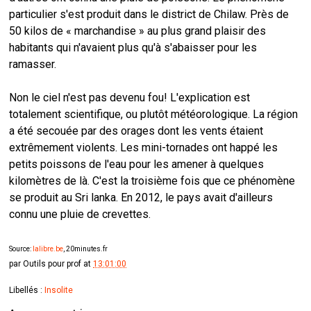
particulier s'est produit dans le district de Chilaw. Près de
50 kilos de « marchandise » au plus grand plaisir des
habitants qui n'avaient plus qu'à s'abaisser pour les
ramasser.
Non le ciel n'est pas devenu fou! L'explication est
totalement scientifique, ou plutôt météorologique. La région
a été secouée par des orages dont les vents étaient
extrêmement violents. Les mini-tornades ont happé les
petits poissons de l'eau pour les amener à quelques
kilomètres de là. C'est la troisième fois que ce phénomène
se produit au Sri lanka. En 2012, le pays avait d'ailleurs
connu une pluie de crevettes.
Source:
lalibre.be
, 20minutes.fr
par
Outils pour prof
at
13:01:00
Libellés :
Insolite