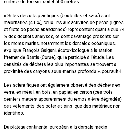
surface de l’océan, soit 4 500 mètres.
« Si les déchets plastiques (bouteilles et sacs) sont
majoritaires (41 %), ceux liés aux activités de pêche (lignes
et filets de pêche abandonnés) représentent quant à eux 34
% des déchets analysés, et sont davantage présents sur
les monts marins, notamment les dorsales océaniques,
explique François Galgani, écotoxicologue à la station
Ifremer de Bastia (Corse), qui a participé à l’étude. Les
densités de déchets les plus importantes se trouvent à
proximité des canyons sous-marins profonds », poursuit-il.
Les scientifiques ont également observé des déchets en
verre, en métal, en bois, en papier, en carton (ces trois
derniers mettent apparemment du temps à être dégradés),
des vêtements, des poteries ainsi que des matériaux non
identifiés.
Du plateau continental européen à la dorsale médio-