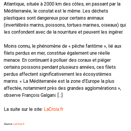
Atlantique, située à 2000 km des côtes, en passant par la
Méditerranée, le constat est le même. Les déchets
plastiques sont dangereux pour certains animaux
(invertébrés marins, poissons, tortues marines, oiseaux) qui
les confondent avec de la nourriture et peuvent les ingérer.
Moins connu, le phénomène de « pêche fantôme », lié aux
filets perdus en mer, constitue également une réelle
menace. En continuant à polluer des coraux et piéger
certains poissons pendant plusieurs années, ces filets
perdus affectent significativement les écosystèmes
marins. « La Méditerranée est la zone d’Europe la plus
affectée, notamment près des grandes agglomérations »,
observe François Galgani. [...]
La suite sur le site:
LaCroix.fr
Source:
LaCroix.fr