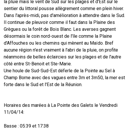
la pluie mais le vent de Sud sur les plages et d'Est sur le
sentier du littoral pousse allègrement comme en plein hiver.
Dans l'après-midi, pas d'amélioration à attendre dans le Sud.
Il continue de pleuvoir comme il faut dans la Plaine des
Grègues ou la forêt de Bois Blanc. Les averses gagnent
désormais le coin nord-ouest de l'île comme la Plaine
d'Affouches ou les chemins qui mènent au Maïdo. Bref
aucune région n'est vraiment à l'abri de la pluie, on profite
néanmoins de belles éclaircies sur les plages et de l'autre
côté entre St-Benoit et Ste-Marie.
Une houle de Sud-Sud-Est déferle de la Pointe au Sel à
Champ Borne avec des vagues entre 3m et 3m50, la mer est
forte dans le Sud et l'Est de la Réunion.
Horaires des marées à La Pointe des Galets le Vendredi
11/04/14:
Basse : 05:39 et 17:38