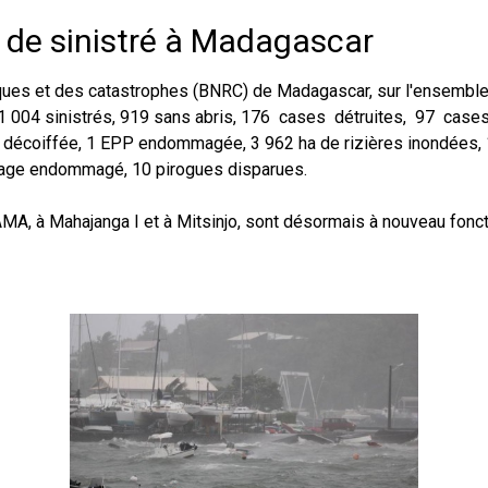
er de sinistré à Madagascar
sques et des catastrophes (BNRC) de Madagascar, sur l'ensemble
 de 1 004 sinistrés, 919 sans abris, 176 cases détruites, 97 cas
 décoiffée, 1 EPP endommagée, 3 962 ha de rizières inondées, 
age endommagé, 10 pirogues disparues.
IRAMA, à Mahajanga I et à Mitsinjo, sont désormais à nouveau fo