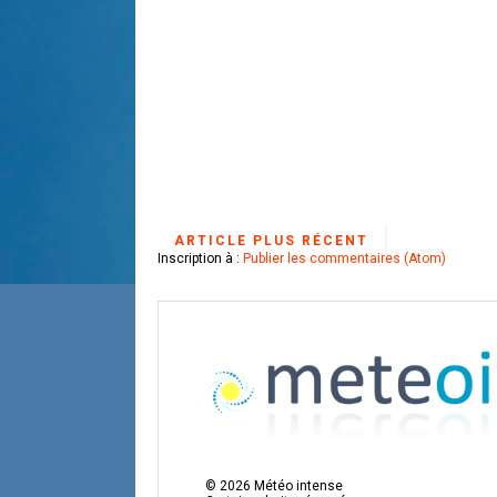
ARTICLE PLUS RÉCENT
Inscription à :
Publier les commentaires (Atom)
©
2026
Météo intense