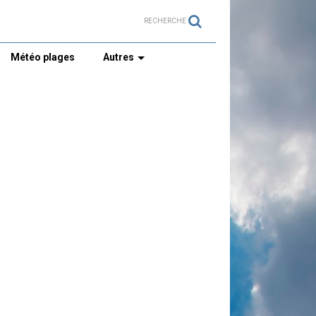
RECHERCHE
Météo plages
Autres