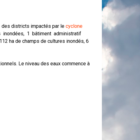
 des districts impactés par le
cyclone
es inondées, 1 bâtiment administratif
112 ha de champs de cultures inondés, 6
nctionnels. Le niveau des eaux commence à