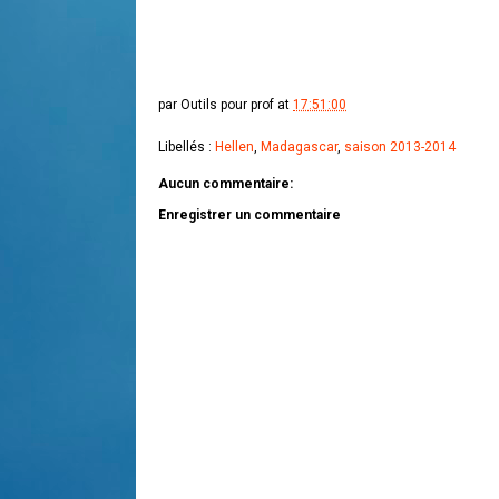
par
Outils pour prof
at
17:51:00
Libellés :
Hellen
,
Madagascar
,
saison 2013-2014
Aucun commentaire:
Enregistrer un commentaire