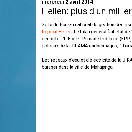
mercredi 2 avril 2014
Hellen: plus d'un milli
Selon le Bureau national de gestion des ri
tropical Hellen
, Le bilan général fait état
décoiffé, 1 Ecole Primaire Publique (EPP)
poteaux de la JIRAMA endommagés, 1 barr
Les réseaux d'eau et d'électricité de la J
baisser dans la ville de Mahajanga.