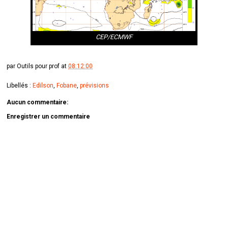
CEP/ECMWF
par
Outils pour prof
at
08:12:00
Libellés :
Edilson
,
Fobane
,
prévisions
Aucun commentaire:
Enregistrer un commentaire