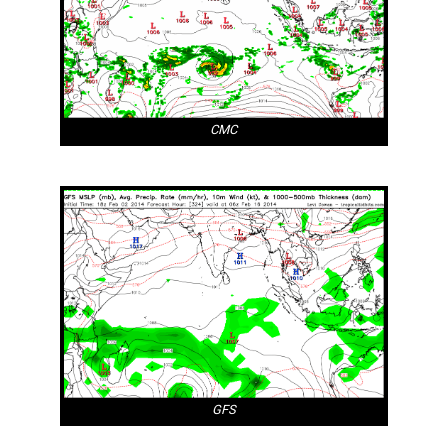
CMC
GFS