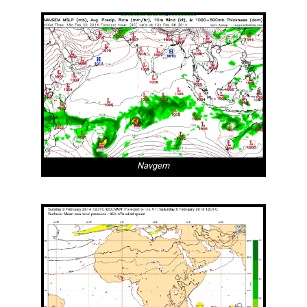
Navgem