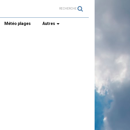
RECHERCHE
Météo plages
Autres