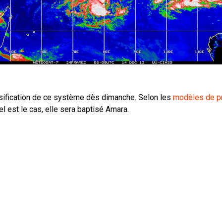
nsification de ce système dès dimanche. Selon les
modèles de p
l est le cas, elle sera baptisé Amara.