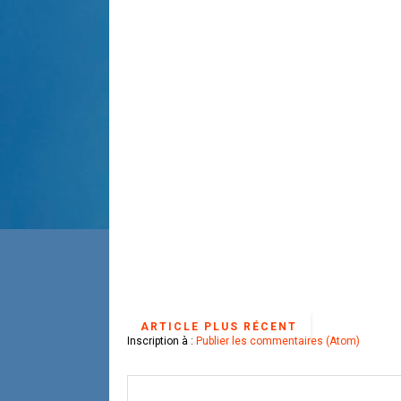
ARTICLE PLUS RÉCENT
Inscription à :
Publier les commentaires (Atom)