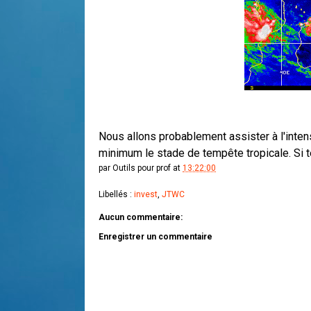
Nous allons probablement assister à l'inte
minimum le stade de tempête tropicale. Si te
par
Outils pour prof
at
13:22:00
Libellés :
invest
,
JTWC
Aucun commentaire:
Enregistrer un commentaire