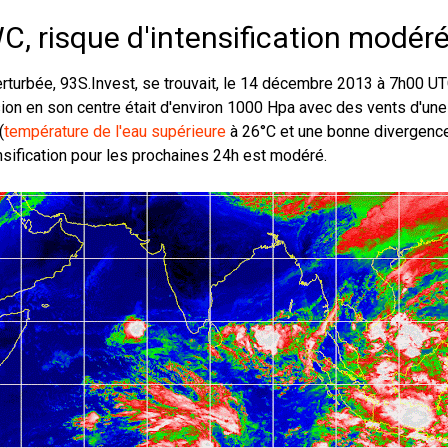
C, risque d'intensification modér
rturbée, 93S.Invest, se trouvait, le 14 décembre 2013 à 7h00 UTC,
ion en son centre était d'environ 1000 Hpa avec des vents d'u
(
température de l'eau supérieure
à 26°C et une bonne divergence 
nsification pour les prochaines 24h est modéré.