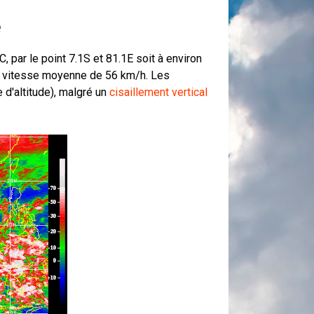
é
 par le point 7.1S et 81.1E soit à environ
ne vitesse moyenne de 56 km/h. Les
d'altitude), malgré un
cisaillement vertical