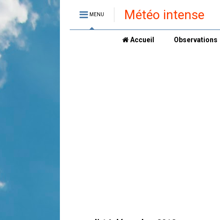
Météo intense
MENU
Accueil
Observations