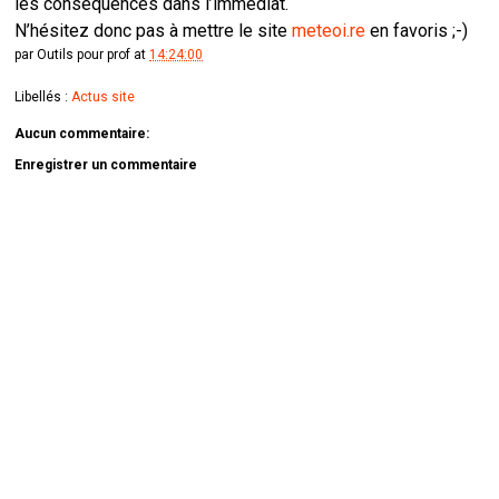
les conséquences dans l’immédiat.
N’hésitez donc pas à mettre le site
meteoi.re
en favoris ;-)
par
Outils pour prof
at
14:24:00
Libellés :
Actus site
Aucun commentaire:
Enregistrer un commentaire