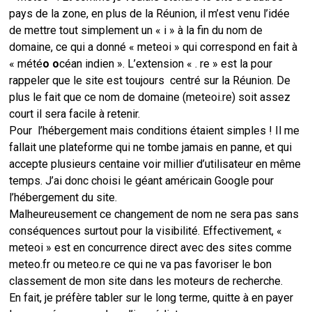
pays de la zone, en plus de la Réunion, il m’est venu l’idée
de mettre tout simplement un « i » à la fin du nom de
domaine, ce qui a donné « meteoi » qui correspond en fait à
« mété
o o
céan indien ». L’extension « . re » est la pour
rappeler que le site est toujours centré sur la Réunion. De
plus le fait que ce nom de domaine (meteoi.re) soit assez
court il sera facile à retenir.
Pour l’hébergement mais conditions étaient simples ! Il me
fallait une plateforme qui ne tombe jamais en panne, et qui
accepte plusieurs centaine voir millier d’utilisateur en même
temps. J’ai donc choisi le géant américain Google pour
l’hébergement du site.
Malheureusement ce changement de nom ne sera pas sans
conséquences surtout pour la visibilité. Effectivement, «
meteoi » est en concurrence direct avec des sites comme
meteo.fr ou meteo.re ce qui ne va pas favoriser le bon
classement de mon site dans les moteurs de recherche.
En fait, je préfère tabler sur le long terme, quitte à en payer