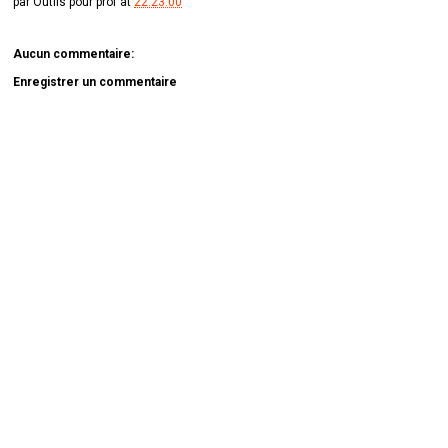
par
Outils pour prof
at
22:23:00
Aucun commentaire:
Enregistrer un commentaire