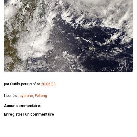
par
Outils pour prof
at
20:06:00
Libellés :
cyclone
,
Felleng
Aucun commentaire:
Enregistrer un commentaire