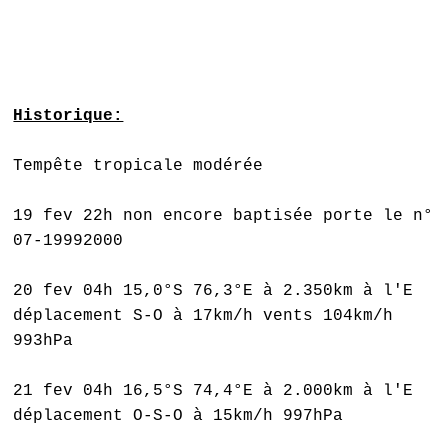
Historique:
Tempête tropicale modérée
19 fev 22h non encore baptisée porte le n°
07-19992000
20 fev 04h 15,0°S 76,3°E à 2.350km à l'E
déplacement S-O à 17km/h vents 104km/h
993hPa
21 fev 04h 16,5°S 74,4°E à 2.000km à l'E
déplacement O-S-O à 15km/h 997hPa