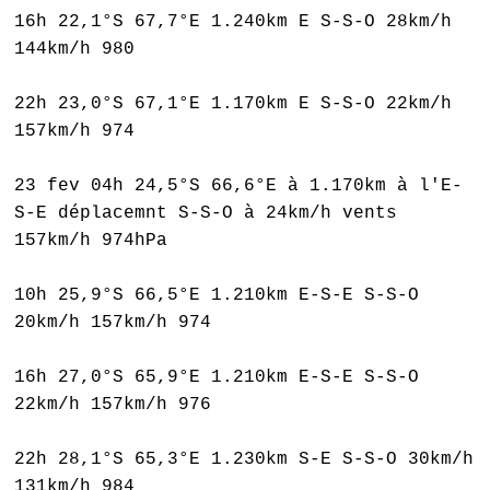
16h 22,1°S 67,7°E 1.240km E S-S-O 28km/h
144km/h 980
22h 23,0°S 67,1°E 1.170km E S-S-O 22km/h
157km/h 974
23 fev 04h 24,5°S 66,6°E à 1.170km à l'E-
S-E déplacemnt S-S-O à 24km/h vents
157km/h 974hPa
10h 25,9°S 66,5°E 1.210km E-S-E S-S-O
20km/h 157km/h 974
16h 27,0°S 65,9°E 1.210km E-S-E S-S-O
22km/h 157km/h 976
22h 28,1°S 65,3°E 1.230km S-E S-S-O 30km/h
131km/h 984