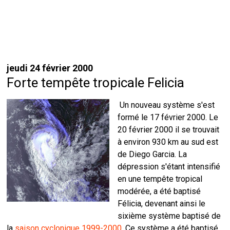
jeudi 24 février 2000
Forte tempête tropicale Felicia
Un nouveau système s'est
formé le 17 février 2000. Le
20 février 2000 il se trouvait
à environ 930 km au sud est
de Diego Garcia. La
dépression s'étant intensifié
en une tempête tropical
modérée, a été baptisé
Félicia, devenant ainsi le
sixième système baptisé de
la
saison cyclonique 1999-2000
. Ce système a été baptisé