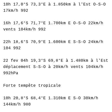
10h 17,0°S 73,3°E à 1.850km à l'Est O-S-O
17km/h 992
16h 17,6°S 71,7°E 1.700km E O-S-O 22km/h
vents 104km/h 992
22h 18,6°S 70,9°E 1.600km E S-S-O 24km/h
104 992
22 fev 04h 19,3°S 69,8°E à 1.480km à l'Est
déplacement S-S-O à 20km/h vents 104km/h
992hPa
Forte tempête tropicale
10h 20,8°S 68,4°E 1.310km E S-O 30km/h
144km/h 980