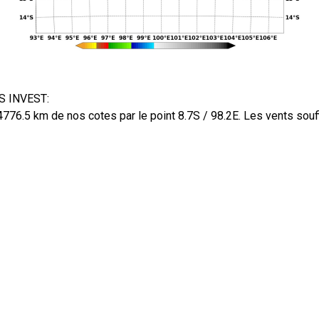
.S INVEST:
4776.5 km de nos cotes par le point 8.7S / 98.2E. Les vents sou