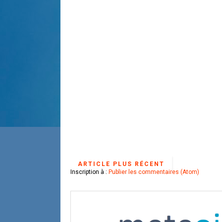
ARTICLE PLUS RÉCENT
Inscription à :
Publier les commentaires (Atom)