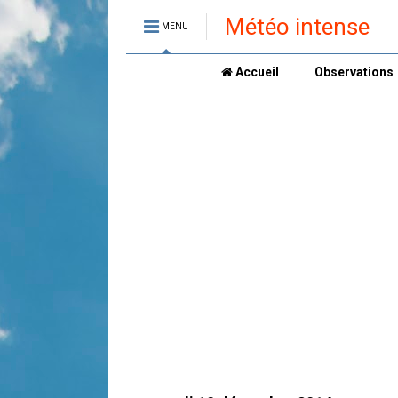
Météo intense
MENU
Accueil
Observations