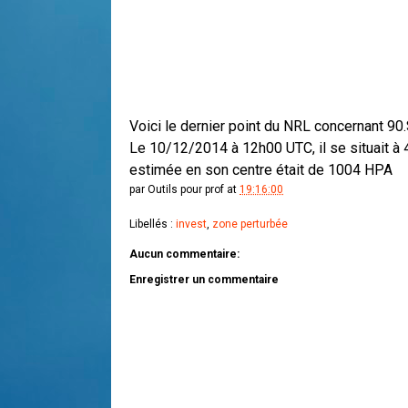
Voici le dernier point du NRL concernant 90
Le 10/12/2014 à 12h00 UTC, il se situait à 
estimée en son centre était de 1004 HPA
par
Outils pour prof
at
19:16:00
Libellés :
invest
,
zone perturbée
Aucun commentaire:
Enregistrer un commentaire