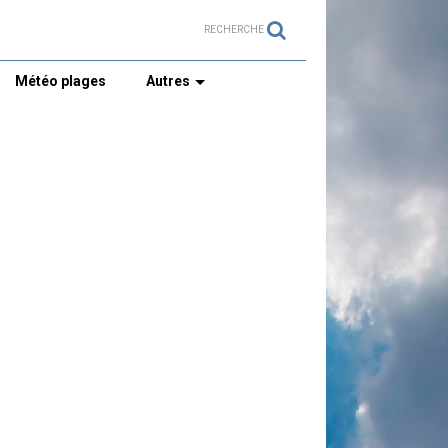
RECHERCHE
Météo plages
Autres