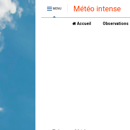
Météo intense
MENU
Accueil
Observations