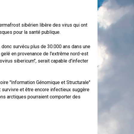
rmafrost sibérien libère des virus qui ont
sques pour la santé publique.
 a donc survécu plus de 30.000 ans dans une
l gelé en provenance de l'extrême nord-est
virus sibericum", serait capable d'infecter
atoire "Information Génomique et Structurale"
 survivre et être encore infectieux suggère
ions arctiques pourraient comporter des