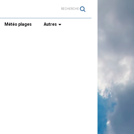
RECHERCHE
Météo plages
Autres