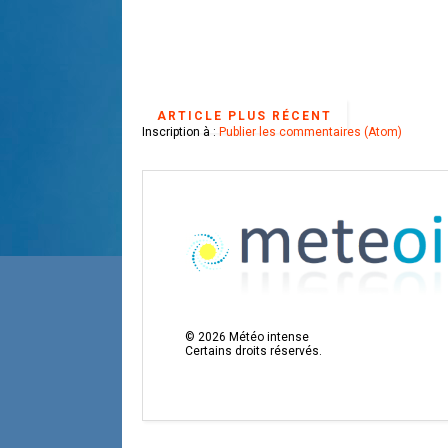
ARTICLE PLUS RÉCENT
Inscription à :
Publier les commentaires (Atom)
©
2026
Météo intense
Certains droits réservés.