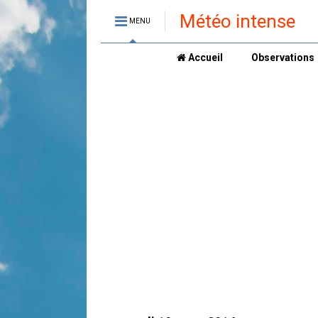
Météo intense
MENU
Accueil
Observations