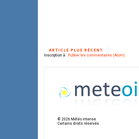
ARTICLE PLUS RÉCENT
Inscription à :
Publier les commentaires (Atom)
©
2026
Météo intense
Certains droits réservés.