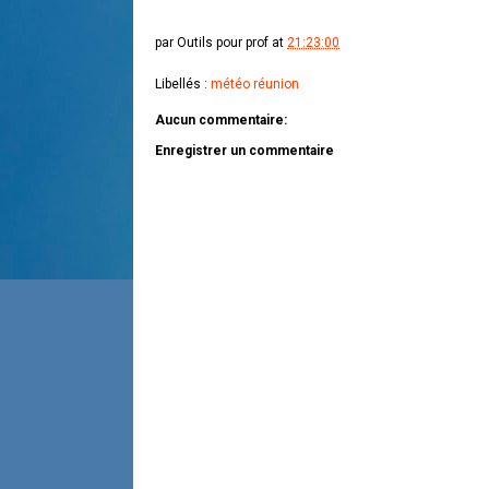
par
Outils pour prof
at
21:23:00
Libellés :
météo réunion
Aucun commentaire:
Enregistrer un commentaire