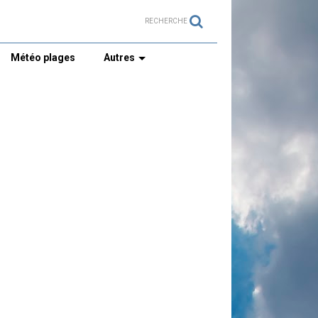
RECHERCHE
Météo plages
Autres