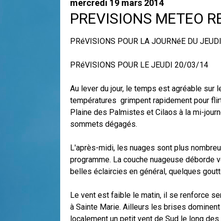
mercredi 19 mars 2014
PREVISIONS METEO R
PRéVISIONS POUR LA JOURNéE DU JEUDI
PRéVISIONS POUR LE JEUDI 20/03/14
Au lever du jour, le temps est agréable sur 
températures grimpent rapidement pour flirt
Plaine des Palmistes et Cilaos à la mi-jour
sommets dégagés.
L'après-midi, les nuages sont plus nombreux
programme. La couche nuageuse déborde vers
belles éclaircies en général, quelques gout
Le vent est faible le matin, il se renforce 
à Sainte Marie. Ailleurs les brises dominen
localement un petit vent de Sud le long des