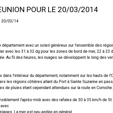
EUNION POUR LE 20/03/2014
 20/03/14
le département avec un soleil généreux sur l'ensemble des région
er avec les 31 à 32 dg pour les zones de bord de mer, 22 à 23 dg
née. Au fil des heures, les nuages se développent le long des ve
 dans l'intérieur du département, notamment sur les hauts de l'
 les régions côtières allant du Port à Sainte Suzanne en passan
tes de pluies étant cependant attendues sur la route en Corniche.
sensiblement l'après-midi avec des rafales de 30 à 35 km/h de St 
t avec
 plages. La mer est peu agitée en général.