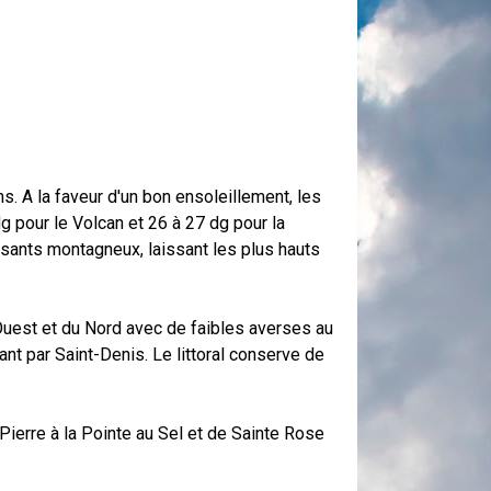
s. A la faveur d'un bon ensoleillement, les
 pour le Volcan et 26 à 27 dg pour la
rsants montagneux, laissant les plus hauts
Ouest et du Nord avec de faibles averses au
t par Saint-Denis. Le littoral conserve de
Pierre à la Pointe au Sel et de Sainte Rose