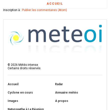
ACCUEIL
Inscription à :
Publier les commentaires (Atom)
©
2026
Météo intense
Certains droits réservés.
Accueil
Radar
Cyclone en cours
Annuaire météo
Images
A propos
Naturopathe à La Réunion