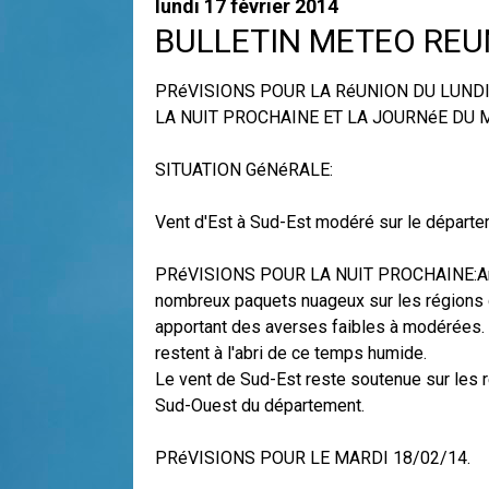
lundi 17 février 2014
BULLETIN METEO REUN
PRéVISIONS POUR LA RéUNION DU LUNDI 
LA NUIT PROCHAINE ET LA JOURNéE DU 
SITUATION GéNéRALE:
Vent d'Est à Sud-Est modéré sur le départe
PRéVISIONS POUR LA NUIT PROCHAINE:Arri
nombreux paquets nuageux sur les régions d
apportant des averses faibles à modérées. 
restent à l'abri de ce temps humide.
Le vent de Sud-Est reste soutenue sur les 
Sud-Ouest du département.
PRéVISIONS POUR LE MARDI 18/02/14.