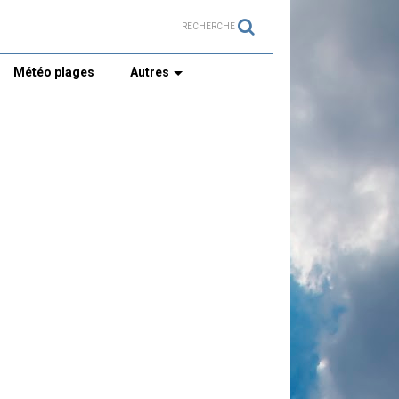
RECHERCHE
Météo plages
Autres