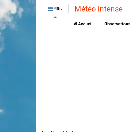
Météo intense
MENU
Accueil
Observations