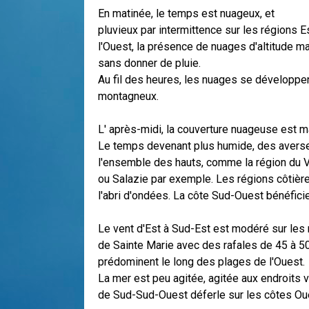
En matinée, le temps est nuageux, et
pluvieux par intermittence sur les régions E
l'Ouest, la présence de nuages d'altitude m
sans donner de pluie.
Au fil des heures, les nuages se développe
montagneux.
L' après-midi, la couverture nuageuse est ma
Le temps devenant plus humide, des averse
l'ensemble des hauts, comme la région du Vo
ou Salazie par exemple. Les régions côtière
l'abri d'ondées. La côte Sud-Ouest bénéfici
Le vent d'Est à Sud-Est est modéré sur les 
de Sainte Marie avec des rafales de 45 à 5
prédominent le long des plages de l'Ouest.
La mer est peu agitée, agitée aux endroits 
de Sud-Sud-Ouest déferle sur les côtes Ou