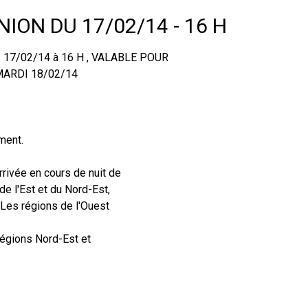
ION DU 17/02/14 - 16 H
17/02/14 à 16 H , VALABLE POUR
MARDI 18/02/14
ment.
vée en cours de nuit de
e l'Est et du Nord-Est,
Les régions de l'Ouest
régions Nord-Est et