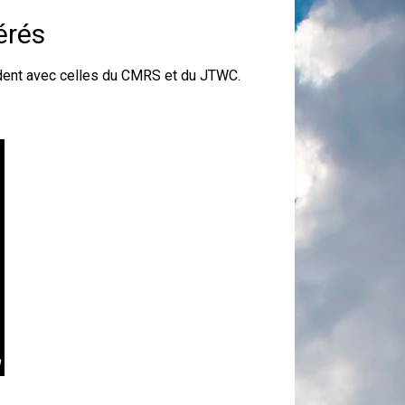
érés
ordent avec celles du CMRS et du JTWC.
a