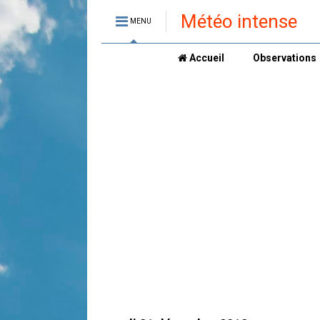
Météo intense
MENU
Accueil
Observations