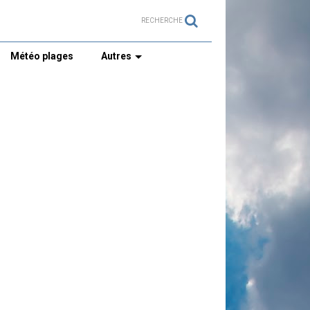
RECHERCHE
Météo plages
Autres