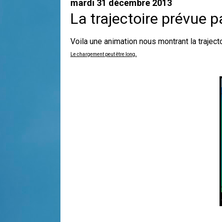
mardi 31 décembre 2013
La trajectoire prévue p
Voila une animation nous montrant la traje
.
Le chargement peut être long