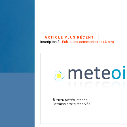
ARTICLE PLUS RÉCENT
Inscription à :
Publier les commentaires (Atom)
©
2026
Météo intense
Certains droits réservés.