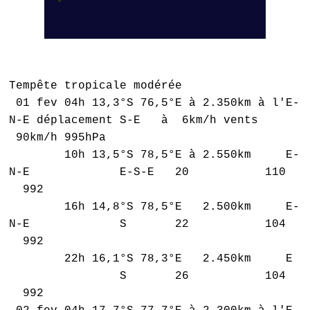
Tempête tropicale modérée
01 fev 04h 13,3°S 76,5°E à 2.350km à l'E-
N-E déplacement S-E à 6km/h vents
90km/h 995hPa
10h 13,5°S 78,5°E à 2.550km E-
N-E E-S-E 20 110
992
16h 14,8°S 78,5°E 2.500km E-
N-E S 22 104
992
22h 16,1°S 78,3°E 2.450km E
S 26 104
992