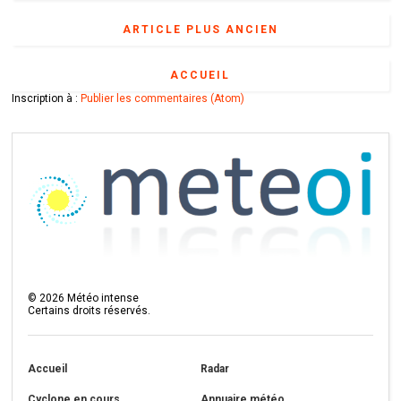
ARTICLE PLUS ANCIEN
ACCUEIL
Inscription à :
Publier les commentaires (Atom)
©
2026
Météo intense
Certains droits réservés.
Accueil
Radar
Cyclone en cours
Annuaire météo